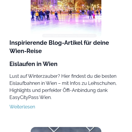
Photo: Stadt Wien Marketing, Christian Jobst
Inspirierende Blog-Artikel für deine
Wien-Reise
Eislaufen in Wien
Lust auf Winterzauber? Hier findest du die besten
Eislaufbahnen in Wien – mit Infos zu Leihschuhen,
Highlights und perfekter Öffi-Anbindung dank
EasyCityPass Wien.
Weiterlesen