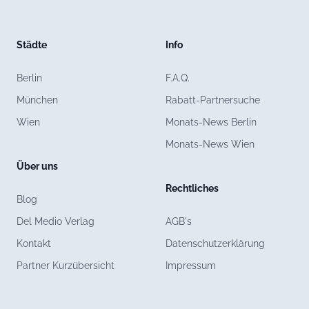
Städte
Info
Berlin
F.A.Q.
München
Rabatt-Partnersuche
Wien
Monats-News Berlin
Monats-News Wien
Über uns
Rechtliches
Blog
Del Medio Verlag
AGB's
Kontakt
Datenschutzerklärung
Partner Kurzübersicht
Impressum