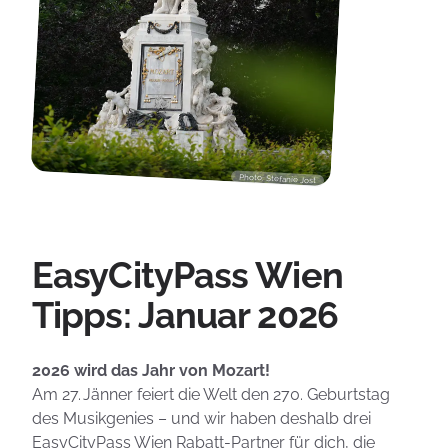
Photo: Stefanie Jost
EasyCityPass Wien
Tipps: Januar 2026
2026 wird das Jahr von Mozart!
Am 27. Jänner feiert die Welt den 270. Geburtstag
des Musikgenies – und wir haben deshalb drei
EasyCityPass Wien Rabatt-Partner für dich, die