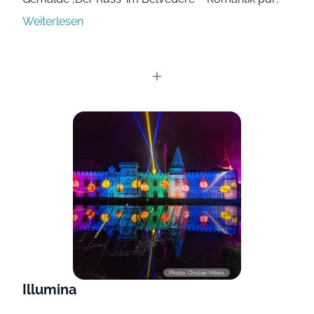
Weiterlesen
Photo: Chstian Mikes
Illumina