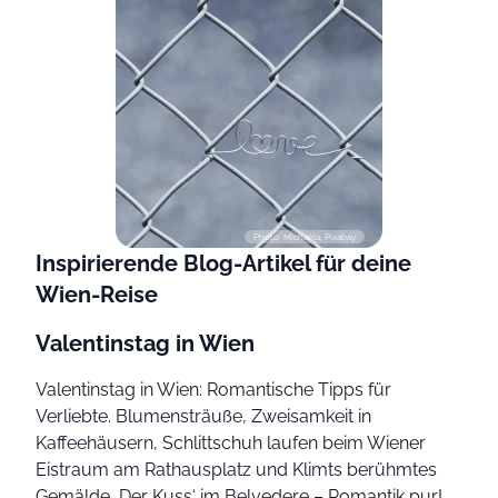
Photo: Michaela, Pixabay
Inspirierende Blog-Artikel für deine
Wien-Reise
Valentinstag in Wien
Valentinstag in Wien: Romantische Tipps für
Verliebte. Blumensträuße, Zweisamkeit in
Kaffeehäusern, Schlittschuh laufen beim Wiener
Eistraum am Rathausplatz und Klimts berühmtes
Gemälde ‚Der Kuss‘ im Belvedere – Romantik pur!