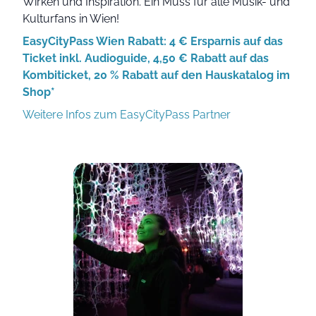
Wirken und Inspiration. Ein Muss für alle Musik- und
Kulturfans in Wien!
EasyCityPass Wien Rabatt: 4 € Ersparnis auf das
Ticket inkl. Audioguide, 4,50 € Rabatt auf das
Kombiticket, 20 % Rabatt auf den Hauskatalog im
Shop*
Weitere Infos zum EasyCityPass Partner