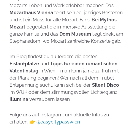
Mozarts Leben und Werk erlebbar machen: Das
Mozarthaus Vienna
feiert sein 20-jähriges Bestehen
und ist ein Muss für alle Mozart-Fans. Bei
Mythos
Mozart
begeistert die immersive Ausstellung die
ganze Familie und das
Dom Museum
liegt direkt am
Stephansdom, wo Mozart zahlreiche Konzerte gab.
Im Blog findest du außerdem die besten
Eislaufplätze
und
Tipps für einen romantischen
Valentinstag
in Wien – man kann ja nie zu früh mit
der Planung beginnen! Wer nach all dem Trubel
Entspannung sucht, kann sich bei der
Silent Disco
im WUK oder dem stimmungsvollen Lichterglanz
Illumina
verzaubern lassen.
Folge uns auf Instagram, um aktuelle Infos zu
erhalten: 👉
@easycitypasswien