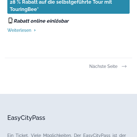
28 % Rabatt auf die selbstgeführte Tour mit
TouringBee*
Rabatt online einlösbar
Weiterlesen
Nächste Seite
EasyCityPass
Ein Ticket. Viele Möglichkeiten. Der EasyCityPass ist der