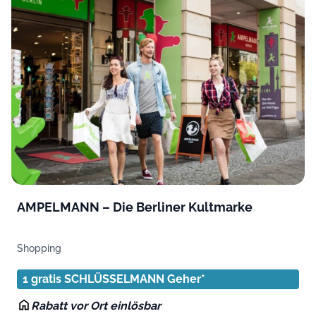
AMPELMANN – Die Berliner Kultmarke
Shopping
1 gratis SCHLÜSSELMANN Geher*
Rabatt vor Ort einlösbar