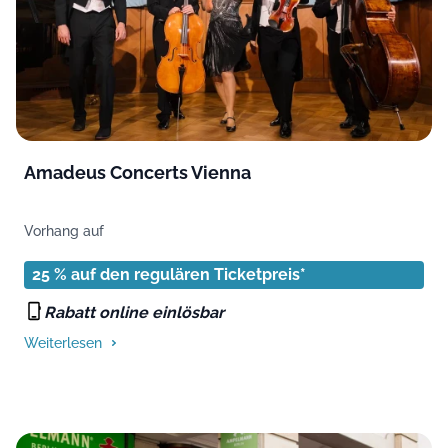
Amadeus Concerts Vienna
Vorhang auf
25 % auf den regulären Ticketpreis*
Rabatt online einlösbar
Weiterlesen