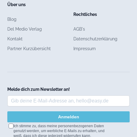
Über uns
Rechtliches
Blog
Del Medio Verlag
AGB's
Kontakt
Datenschutzerklärung
Partner Kurzübersicht
Impressum
Melde dich zum Newsletter an!
Anmelden
Ich stimme zu, dass meine personenbezogenen Daten
genutzt werden, um werbliche E-Mails zu erhalten, und
weiß, dass ich diese jederzeit widerrufen kann.