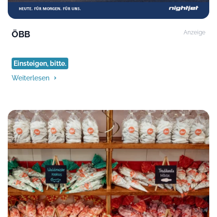
ÖBB
Anzeige
Einsteigen, bitte.
Weiterlesen