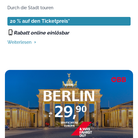
Durch die Stadt touren
20 % auf den Ticketpreis*
Rabatt online einlösbar
Weiterlesen