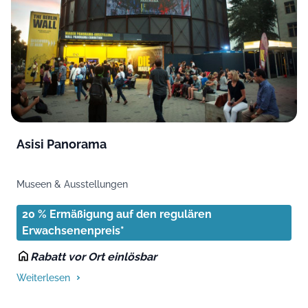
Asisi Panorama
Museen & Ausstellungen
20 % Ermäßigung auf den regulären
Erwachsenenpreis*
Rabatt vor Ort einlösbar
Weiterlesen