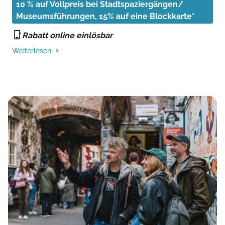
10 % auf Vollpreis bei Stadtspaziergängen/
Museumsführungen, 15% auf eine Blockkarte*
Rabatt online einlösbar
Weiterlesen