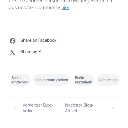
Lies die anderen persönlichen Mauergeschichten
aus unserer Community
hier
.
Share on Facebook
Share on X
Berlin
Berlin
Sehenswürdigkeiten
Geheimtipp
entdecken
Kurzurlaub
Vorheriger Blog-
Nächster Blog-
Artikel
Artikel