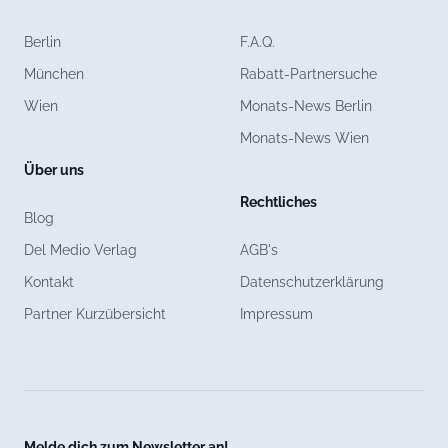
Berlin
F.A.Q.
München
Rabatt-Partnersuche
Wien
Monats-News Berlin
Monats-News Wien
Über uns
Rechtliches
Blog
Del Medio Verlag
AGB's
Kontakt
Datenschutzerklärung
Partner Kurzübersicht
Impressum
Melde dich zum Newsletter an!