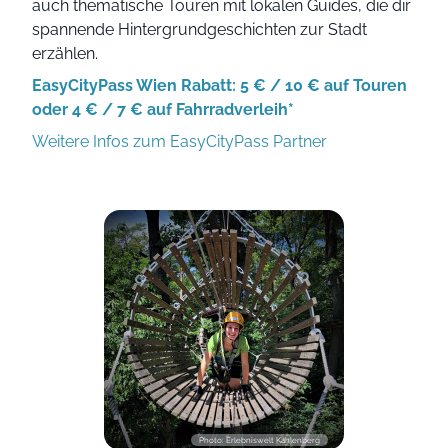
auch thematische Touren mit lokalen Guides, die dir
spannende Hintergrundgeschichten zur Stadt
erzählen.
EasyCityPass Wien Rabatt: 5 € / 10 € auf Touren
oder 4 € / 7 € auf Fahrradverleih*
Weitere Infos zum EasyCityPass Partner
Photo: Erlebniswelt Kahlenberg