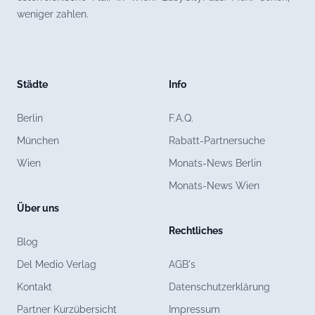
weniger zahlen.
Städte
Info
Berlin
F.A.Q.
München
Rabatt-Partnersuche
Wien
Monats-News Berlin
Monats-News Wien
Über uns
Rechtliches
Blog
Del Medio Verlag
AGB's
Kontakt
Datenschutzerklärung
Partner Kurzübersicht
Impressum