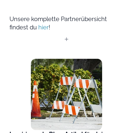
Unsere komplette Partnerübersicht
findest du
hier
!
Photo: Heberhard, Pixabay