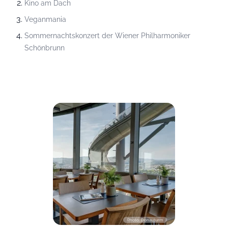
Kino am Dach
Veganmania
Sommernachtskonzert der Wiener Philharmoniker
Schönbrunn
Photo: Donauturm