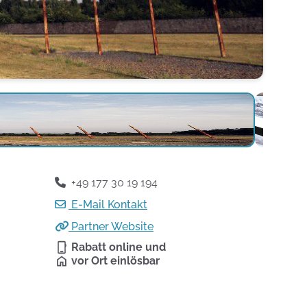
+49 177 30 19 194
E-Mail Kontakt
Partner Website
Rabatt online und
vor Ort einlösbar