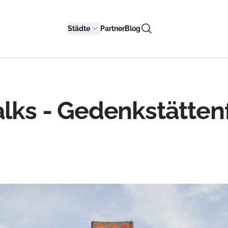
Städte
Partner
Blog
Walks - Gedenkstätte