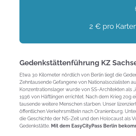
2 € pro Karte
Gedenkstättenführung KZ Sach
Etwa 30 Kilometer nördlich von Berlin liegt die Ge
Zehntausende Gefangene von Nationalsozialisten au
Konzentrationslager wurde von SS-Architekten als 
1936 von Häftlingen errichtet. Nach dem Krieg zog e
tausende weitere Menschen starben. Unser lizenzierter
öffentlichen Verkehrsmitteln nach Oranienburg. Unter
die Geschichte der NS-Zeit und den Holocaust als Vo
Gedenkstätte.
Mit dem EasyCityPass Berlin bekomm