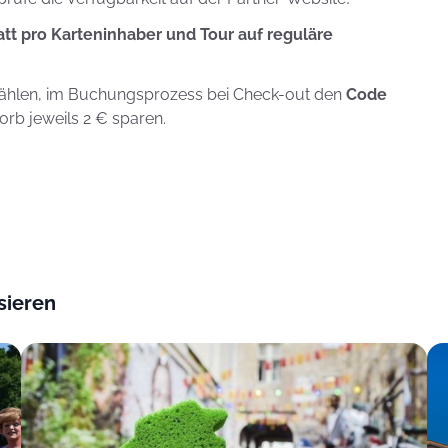
tt pro Karteninhaber und Tour auf reguläre
hlen, im Buchungsprozess bei Check-out den
Code
rb jeweils 2 € sparen.
sieren