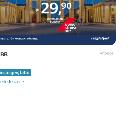
BB
Anzeige
insteigen, bitte.
eiterlesen