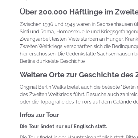
Über 200.000 Häftlinge im Zweit
Zwischen 1936 und 1945 waren in Sachsenhausen übe
Sinti und Roma, Homosexuelle und Kriegsgefangen
Zwangsarbeit leisten. Viele starben an Hunger, Kr
Zweiten Weltkriegs verschärften sich die Bedingun
hier erschossen. Die Gedenkstätte Sachsenhausen b
Berlins dunkelste Geschichte.
Weitere Orte zur Geschichte des 
Original Berlin Walks bietet auch die beliebte "Berl
des Zweiten Weltkriegs führt. Besuche auch zahlr
oder die Topografie des Terrors auf dem Gelände d
Infos zur Tour
Die Tour findet nur auf Englisch statt.
Die Tour findet in der Hauptsaison täglich statt. Bitt