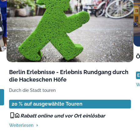
Ö
Berlin Erlebnisse - Erlebnis Rundgang durch
E
die Hackeschen Höfe
W
Durch die Stadt touren
20 % auf ausgewählte Touren
Rabatt online und vor Ort einlösbar
Weiterlesen