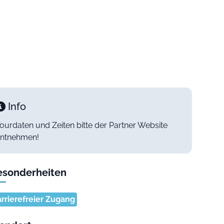
Info
ourdaten und Zeiten bitte der Partner Website
ntnehmen!
esonderheiten
rrierefreier Zugang