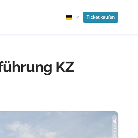
Ticket kaufen
nführung KZ