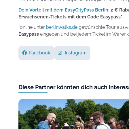
Dein Vorteil mit dem EasyCityPass Berlin:
2 € Raba
Erwachsenen-Tickets mit dem Code Easypass*
*online unter
berlinwalks.de
gewünschte Tour auswä
Easypass
eingeben und bei jedem Ticket im Warenko
Facebook
Instagram
Diese Partner könnten dich auch interes