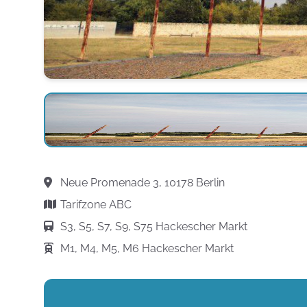
Neue Promenade 3, 10178 Berlin
Tarifzone ABC
S3, S5, S7, S9, S75 Hackescher Markt
M1, M4, M5, M6 Hackescher Markt