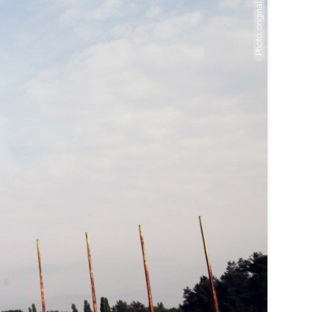
Photo: original berlin walks