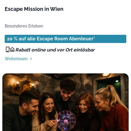
Escape Mission in Wien
Besonderes Erleben
20 % auf alle Escape Room Abenteuer*
Rabatt online und vor Ort einlösbar
Weiterlesen