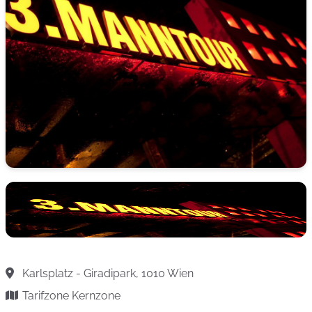
Karlsplatz - Giradipark, 1010 Wien
Tarifzone Kernzone