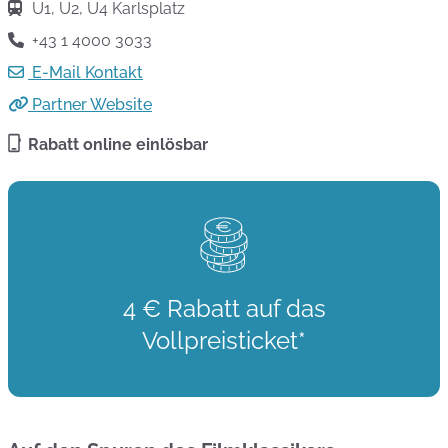
U1, U2, U4 Karlsplatz
+43 1 4000 3033
E-Mail Kontakt
Partner Website
Rabatt online einlösbar
4 € Rabatt auf das
Vollpreisticket*