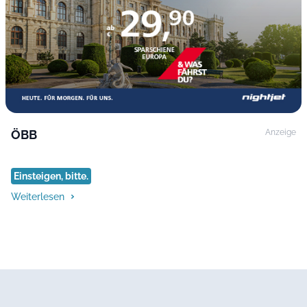
ÖBB
Anzeige
Einsteigen, bitte.
Weiterlesen