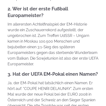
2. Wer ist der erste Fußball
Europameister?
Im allerersten Achtelfinalspiel der EM-Historie
wurde ein Zuschauerrekord aufgestellt, der
ungebrochen ist. Zum Treffen UdSSR – Ungarn
kamen in Moskau 100.500 Menschen und
bejubelten einen 3:1-Sieg des späteren
Europameisters gegen das sterbende Wunderteam
vom Balkan. Die Sowjetunion ist also der erste UEFA
Europameister.
3. Hat der UEFA EM-Pokal einen Namen?
Ja, der EM-Pokal hat tatsächlich einen Namen. Er
hört auf: "COUPE HENRI DELAUNAY". Zum ersten
Mal wurde der neue Pokal bei der EURO 2008 in
Österreich und der Schweiz an den Sieger Spanien
überreicht. Die alte Trophäe war seit der ersten