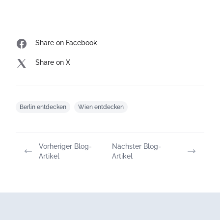
Share on Facebook
Share on X
Berlin entdecken
Wien entdecken
Vorheriger Blog-
Nächster Blog-
Artikel
Artikel