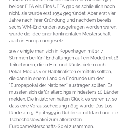
bei der FIFA ein. Eine UEFA gab es schließlich noch
nicht, sie wurde erst 1954 gegründet. Aber erst vier
Jahre nach ihrer Gründung und nachdem bereits
sechs WM-Endrunden ausgetragen worden waren,
wurde die Idee einer kontinentalen Meisterschaft
auch in Europa umgesetzt.
1957 einigte man sich in Kopenhagen mit 14:7
Stimmen bei fünf Enthaltungen auf ein Modell mit 16
Teilnehmern, die in Hin- und Rückspielen nach
Pokal-Modus vier Halbfinalisten ermitteln sollten,
die dann in einem Land die Endrunde um den
"Europapokal der Nationen" austragen sollten. Es
mussten sich dafür allerdings mindestens 16 Länder
melden. Die Initiatoren hatten Glück, es waren 17, so
dass eine Vorausscheidung nötig wurde. Das Los
führte am 5. April 1959 in Dublin somit Irland und die
Tschechoslowakei zum allerersten
Europameisterschafts-Spiel zusammen.