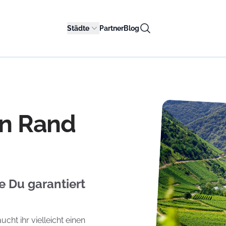
Städte
Partner
Blog
en Rand
e Du garantiert
cht ihr vielleicht einen