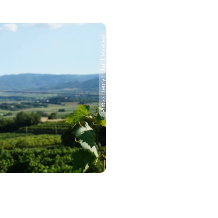
Photo: Henry Fokuhl, Pixabay