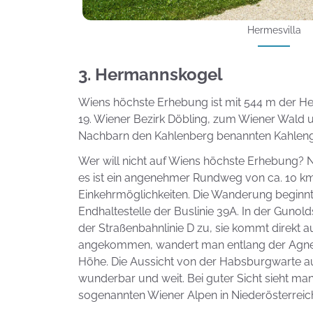
Hermesvilla
3. Hermannskogel
Wiens höchste Erhebung ist mit 544 m der H
19. Wiener Bezirk Döbling, zum Wiener Wald
Nachbarn den Kahlenberg benannten Kahleng
Wer will nicht auf Wiens höchste Erhebung? 
es ist ein angenehmer Rundweg von ca. 10 k
Einkehrmöglichkeiten. Die Wanderung beginnt 
Endhaltestelle der Buslinie 39A. In der Gunold
der Straßenbahnlinie D zu, sie kommt direkt au
angekommen, wandert man entlang der Agne
Höhe. Die Aussicht von der Habsburgwarte a
wunderbar und weit. Bei guter Sicht sieht m
sogenannten Wiener Alpen in Niederösterrei