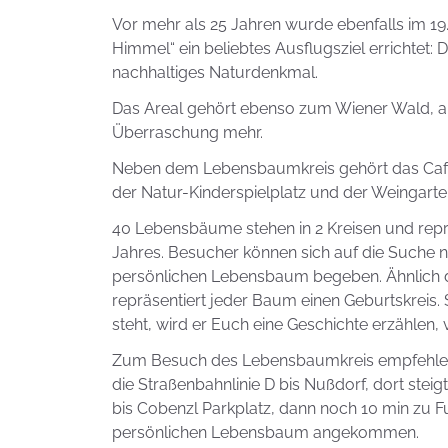
Vor mehr als 25 Jahren wurde ebenfalls im 19
Himmel“ ein beliebtes Ausflugsziel errichtet: D
nachhaltiges Naturdenkmal.
Das Areal gehört ebenso zum Wiener Wald, abe
Überraschung mehr.
Neben dem Lebensbaumkreis gehört das Café 
der Natur-Kinderspielplatz und der Weingar
40 Lebensbäume stehen in 2 Kreisen und repr
Jahres. Besucher können sich auf die Suche 
persönlichen Lebensbaum begeben. Ähnlich d
repräsentiert jeder Baum einen Geburtskreis
steht, wird er Euch eine Geschichte erzählen
Zum Besuch des Lebensbaumkreis empfehlen 
die Straßenbahnlinie D bis Nußdorf, dort steigt
bis Cobenzl Parkplatz, dann noch 10 min zu F
persönlichen Lebensbaum angekommen.