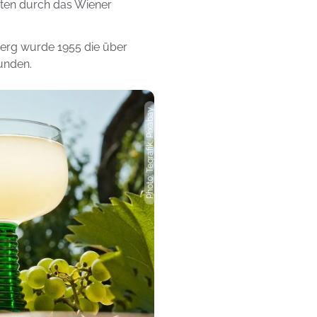
ten durch das Wiener
berg wurde 1955 die über
unden.
Photo: Tegrafik, Pixabay