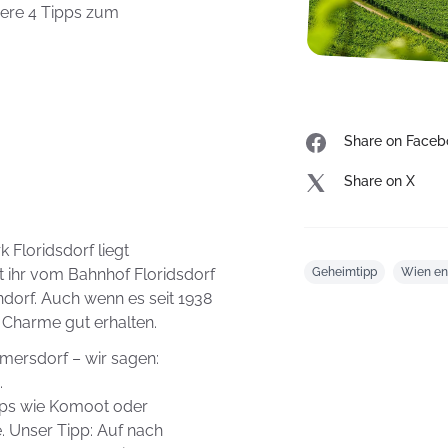
sere 4 Tipps zum
Share on Faceb
Share on X
k Floridsdorf liegt
t ihr vom Bahnhof Floridsdorf
Geheimtipp
Wien en
dorf. Auch wenn es seit 1938
n Charme gut erhalten.
mmersdorf – wir sagen:
.
pps wie Komoot oder
 Unser Tipp: Auf nach