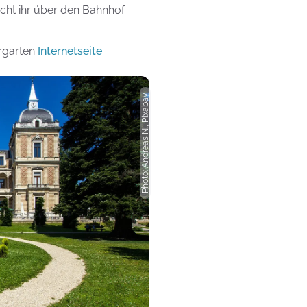
icht ihr über den Bahnhof
ergarten
Internetseite
.
Photo: Andreas N., Pixabay