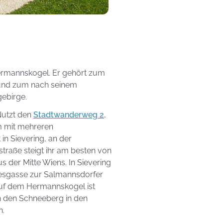
ermannskogel. Er gehört zum
 und zum nach seinem
ebirge.
Nutzt den
Stadtwanderweg 2
,
m mit mehreren
in Sievering, an der
straße steigt ihr am besten von
s der Mitte Wiens. In Sievering
sgasse zur Salmannsdorfer
uf dem Hermannskogel ist
an den Schneeberg in den
ch.