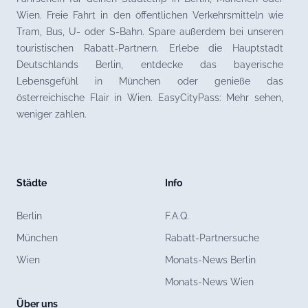
Wien. Freie Fahrt in den öffentlichen Verkehrsmitteln wie
Tram, Bus, U- oder S-Bahn. Spare außerdem bei unseren
touristischen Rabatt-Partnern. Erlebe die Hauptstadt
Deutschlands Berlin, entdecke das bayerische
Lebensgefühl in München oder genieße das
österreichische Flair in Wien. EasyCityPass: Mehr sehen,
weniger zahlen.
Städte
Info
Berlin
F.A.Q.
München
Rabatt-Partnersuche
Wien
Monats-News Berlin
Monats-News Wien
Über uns