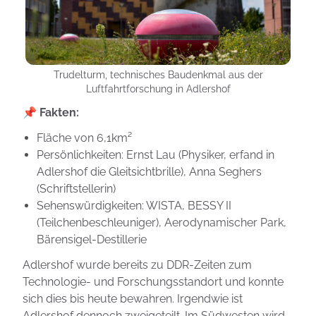
Trudelturm, technisches Baudenkmal aus der
Luftfahrtforschung in Adlershof
📌 Fakten:
Fläche von 6,1km²
Persönlichkeiten: Ernst Lau (Physiker, erfand in
Adlershof die Gleitsichtbrille), Anna Seghers
(Schriftstellerin)
Sehenswürdigkeiten: WISTA, BESSY II
(Teilchenbeschleuniger), Aerodynamischer Park,
Bärensigel-Destillerie
Adlershof wurde bereits zu DDR-Zeiten zum
Technologie- und Forschungsstandort und konnte
sich dies bis heute bewahren. Irgendwie ist
Adlershof dennoch zweigeteilt. Im Südwesten wird