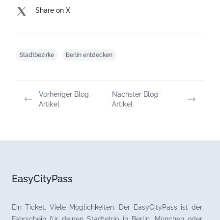
Share on X
Stadtbezirke
Berlin entdecken
Vorheriger Blog-
Nächster Blog-
Artikel
Artikel
EasyCityPass
Ein Ticket. Viele Möglichkeiten. Der EasyCityPass ist der
Fahrschein für deinen Städtetrip in Berlin, München oder