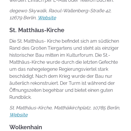
werden. Einfach per E-Mail oder Telefon buchen.
degewo Skywalk, Raoul-Wallenberg-Straße 42,
12679 Berlin,
Website
St. Matthäus-Kirche
Die St. Matthäus- Kirche befindet sich am südlichen
Rand des Großen Tiergartens und steht als einziger
historischer Bau mitten im Kulturforum. Die St.-
Matthäus-Kirche wurde durch die letzten Gefechte
um das nahegelegene Regierungsviertel stark
beschädigt. Nach dem Krieg wurde der Bau nur
äußerlich rekonstruiert. Der Turm ist während der
Öffnungszeiten begehbar und bietet einen guten
Rundblick.
St. Matthäus-Kirche, Matthäikirchplatz, 10785 Berlin,
Website
Wolkenhain