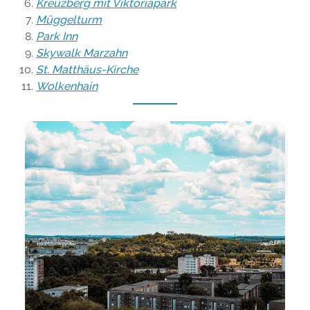
Kreuzberg mit Viktoriapark
Müggelturm
Park Inn
Skywalk Marzahn
St. Matthäus-Kirche
Wolkenhain
Photo: Stefanie Jost