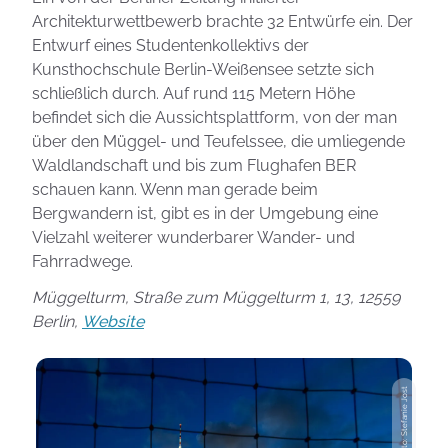
Architekturwettbewerb brachte 32 Entwürfe ein. Der
Entwurf eines Studentenkollektivs der
Kunsthochschule Berlin-Weißensee setzte sich
schließlich durch. Auf rund 115 Metern Höhe
befindet sich die Aussichtsplattform, von der man
über den Müggel- und Teufelssee, die umliegende
Waldlandschaft und bis zum Flughafen BER
schauen kann. Wenn man gerade beim
Bergwandern ist, gibt es in der Umgebung eine
Vielzahl weiterer wunderbarer Wander- und
Fahrradwege.
Müggelturm, Straße zum Müggelturm 1, 13, 12559
Berlin,
Website
Photo: Stefanie Jost