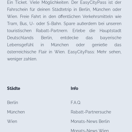
Ein Ticket. Viele Möglichkeiten. Der EasyCityPass ist der
Fahrschein für deinen Städtetrip in Berlin, München oder
Wien. Freie Fahrt in den öffentlichen Verkehrsmitteln wie
Tram, Bus, U- oder S-Bahn. Spare außerdem bei unseren
touristischen Rabatt-Partnern. Erlebe die Hauptstadt
Deutschlands Berlin, entdecke das bayerische
Lebensgefühl in München oder genieße das
österreichische Flair in Wien. EasyCityPass: Mehr sehen,
weniger zahlen.
Städte
Info
Berlin
F.A.Q.
München
Rabatt-Partnersuche
Wien
Monats-News Berlin
Monats-News Wien