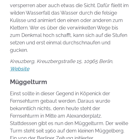
versperren aber auch etwas die Sicht. Dafür fließt im
wilden Wasserfall das Wasser durch die felsige
Kulisse und animiert den einen oder anderen zum
Klettern. Wer es über die verwinkelten Wege bis
zum Denkmal hoch schafft, kann sich auf die Stufen
setzen und erst einmal durchschnaufen und
gucken.
Kreuzberg, Kreuzbergstraße 15, 10965 Berlin,
Website
Müggelturm
Einst sollte in dieser Gegend in Köpenick der
Fernsehturm gebaut werden. Daraus wurde
bekanntlich nichts, denn heute steht der
Fernsehturm in Mitte am Alexanderplatz.
Stattdessen gibt es nun den Müggelturm. Der weiße
Turm steht seit 1960 auf dem kleinen Müggelberg.
Ein von der Berliner Zeitung initiierter