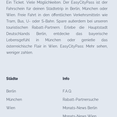
Ein Ticket. Viele Möglichkeiten. Der EasyCityPass ist der
Fahrschein für deinen Städtetrip in Berlin, München oder
Wien. Freie Fahrt in den öffentlichen Verkehrsmitteln wie
Tram, Bus, U- oder S-Bahn. Spare außerdem bei unseren
touristischen Rabatt-Partnern. Erlebe die Hauptstadt
Deutschlands Berlin, entdecke das bayerische
Lebensgefühl in München oder genieße das
österreichische Flair in Wien. EasyCityPass: Mehr sehen,
weniger zahlen.
Städte
Info
Berlin
F.A.Q.
München
Rabatt-Partnersuche
Wien
Monats-News Berlin
Monats-News Wien