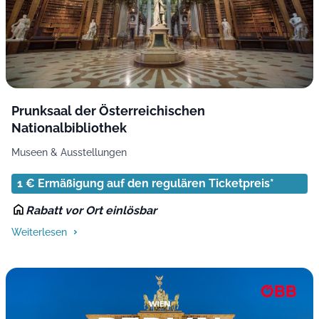
Prunksaal der Österreichischen
Nationalbibliothek
Museen & Ausstellungen
1 € Ermäßigung auf den regulären Ticketpreis*
Rabatt vor Ort einlösbar
Weiterlesen