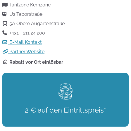
Tarifzone Kernzone
U2 Taborstraße
5A Obere Augartenstraße
+431 - 211 24 200
E-Mail Kontakt
Partner Website
Rabatt vor Ort einlösbar
2 € auf den Eintrittspreis*