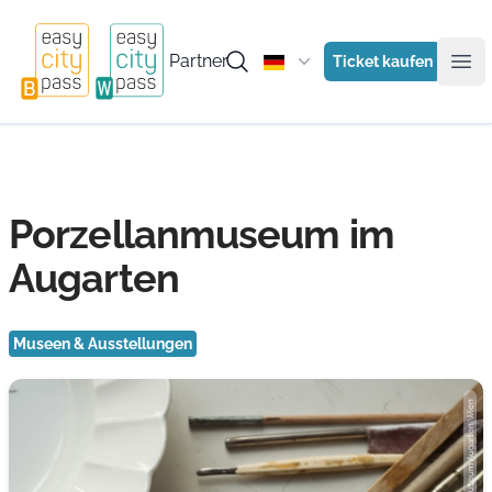
Partner
Ticket kaufen
Ope
Porzellanmuseum im
Augarten
Museen & Ausstellungen
Photo: Porzellanmuseum Augarten Wien