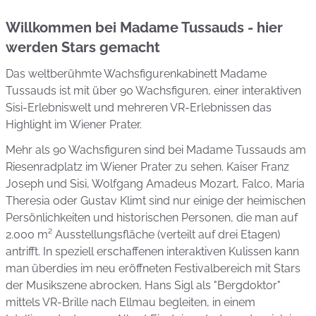
Willkommen bei Madame Tussauds - hier
werden Stars gemacht
Das weltberühmte Wachsfigurenkabinett Madame
Tussauds ist mit über 90 Wachsfiguren, einer interaktiven
Sisi-Erlebniswelt und mehreren VR-Erlebnissen das
Highlight im Wiener Prater.
Mehr als 90 Wachsfiguren sind bei Madame Tussauds am
Riesenradplatz im Wiener Prater zu sehen. Kaiser Franz
Joseph und Sisi, Wolfgang Amadeus Mozart, Falco, Maria
Theresia oder Gustav Klimt sind nur einige der heimischen
Persönlichkeiten und historischen Personen, die man auf
2.000 m² Ausstellungsfläche (verteilt auf drei Etagen)
antrifft. In speziell erschaffenen interaktiven Kulissen kann
man überdies im neu eröffneten Festivalbereich mit Stars
der Musikszene abrocken, Hans Sigl als "Bergdoktor"
mittels VR-Brille nach Ellmau begleiten, in einem