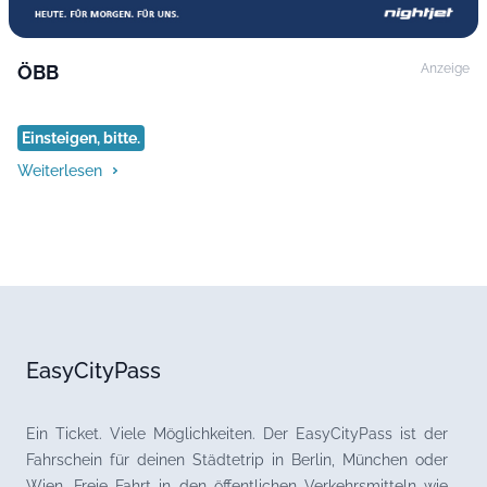
ÖBB
Anzeige
Einsteigen, bitte.
Weiterlesen
EasyCityPass
Ein Ticket. Viele Möglichkeiten. Der EasyCityPass ist der
Fahrschein für deinen Städtetrip in Berlin, München oder
Wien. Freie Fahrt in den öffentlichen Verkehrsmitteln wie