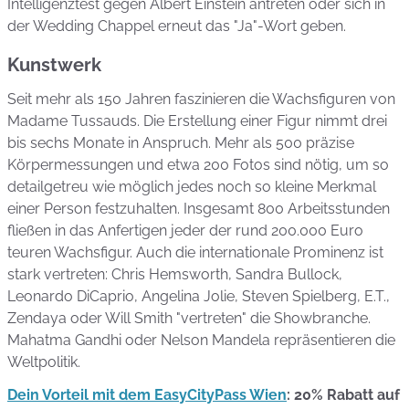
Intelligenztest gegen Albert Einstein antreten oder sich in
der Wedding Chappel erneut das "Ja"-Wort geben.
Kunstwerk
Seit mehr als 150 Jahren faszinieren die Wachsfiguren von
Madame Tussauds. Die Erstellung einer Figur nimmt drei
bis sechs Monate in Anspruch. Mehr als 500 präzise
Körpermessungen und etwa 200 Fotos sind nötig, um so
detailgetreu wie möglich jedes noch so kleine Merkmal
einer Person festzuhalten. Insgesamt 800 Arbeitsstunden
fließen in das Anfertigen jeder der rund 200.000 Euro
teuren Wachsfigur. Auch die internationale Prominenz ist
stark vertreten: Chris Hemsworth, Sandra Bullock,
Leonardo DiCaprio, Angelina Jolie, Steven Spielberg, E.T.,
Zendaya oder Will Smith "vertreten" die Showbranche.
Mahatma Gandhi oder Nelson Mandela repräsentieren die
Weltpolitik.
Dein Vorteil mit dem EasyCityPass Wien
: 20% Rabatt auf