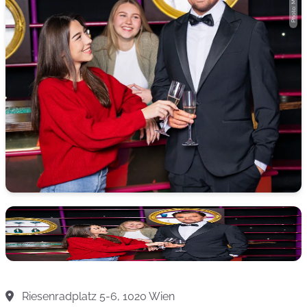
Riesenradplatz 5-6, 1020 Wien