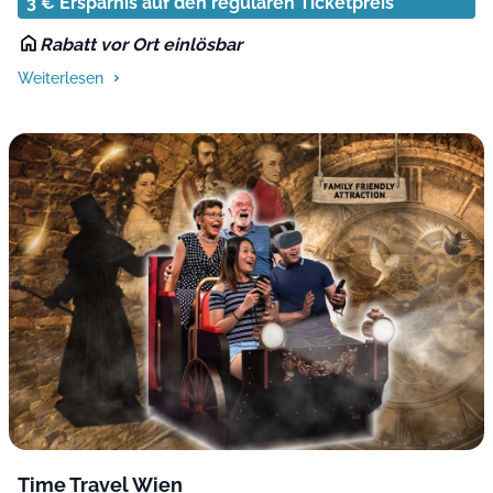
3 € Ersparnis auf den regulären Ticketpreis*
Rabatt vor Ort einlösbar
Weiterlesen
Time Travel Wien