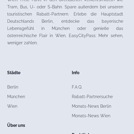
Tram, Bus, U- oder S-Bahn. Spare außerdem bei unseren
touristischen Rabatt-Partnern. Erlebe die Hauptstadt
Deutschlands Berlin, entdecke das bayerische
Lebensgefühl in München oder genieße das
österreichische Flair in Wien. EasyCityPass: Mehr sehen,
weniger zahlen.
Städte
Info
Berlin
F.A.Q.
München
Rabatt-Partnersuche
Wien
Monats-News Berlin
Monats-News Wien
Über uns