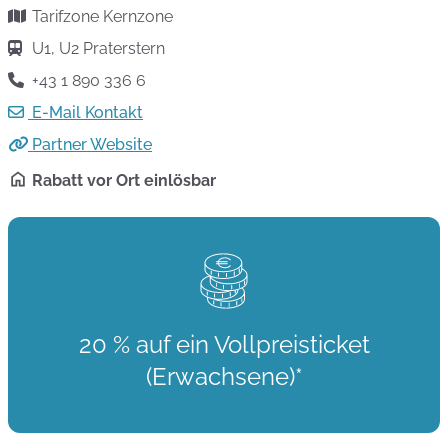
Tarifzone Kernzone
U1, U2 Praterstern
+43 1 890 336 6
E-Mail Kontakt
Partner Website
Rabatt vor Ort einlösbar
20 % auf ein Vollpreisticket
(Erwachsene)*