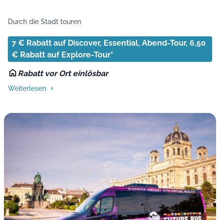
Durch die Stadt touren
7 € Rabatt auf Discover, Essential, Abend-Tour, 6,50
€ Rabatt auf Explore-Tour*
Rabatt vor Ort einlösbar
Weiterlesen