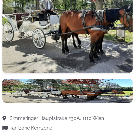
Simmeringer Hauptstraße 230A, 1110 Wien
Tarifzone Kernzone