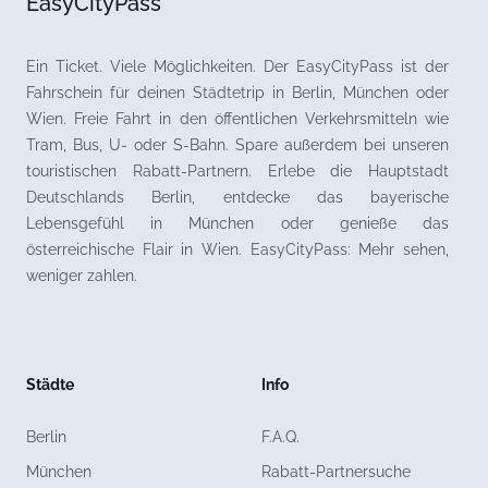
EasyCityPass
Ein Ticket. Viele Möglichkeiten. Der EasyCityPass ist der
Fahrschein für deinen Städtetrip in Berlin, München oder
Wien. Freie Fahrt in den öffentlichen Verkehrsmitteln wie
Tram, Bus, U- oder S-Bahn. Spare außerdem bei unseren
touristischen Rabatt-Partnern. Erlebe die Hauptstadt
Deutschlands Berlin, entdecke das bayerische
Lebensgefühl in München oder genieße das
österreichische Flair in Wien. EasyCityPass: Mehr sehen,
weniger zahlen.
Städte
Info
Berlin
F.A.Q.
München
Rabatt-Partnersuche