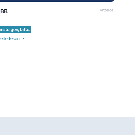
BB
Anzeige
insteigen, bitte.
eiterlesen