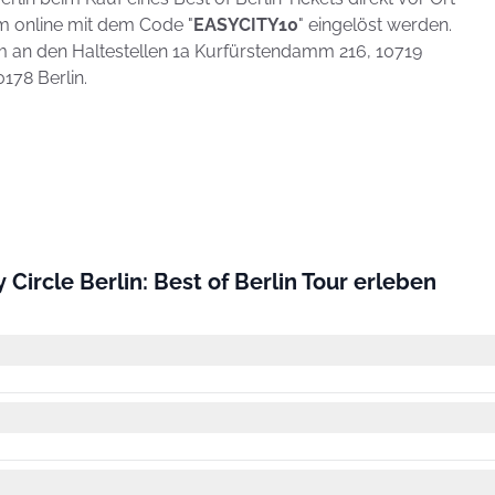
em online mit dem Code "
EASYCITY10
" eingelöst werden.
em an den Haltestellen 1a Kurfürstendamm 216, 10719
178 Berlin.
 Circle Berlin: Best of Berlin Tour erleben