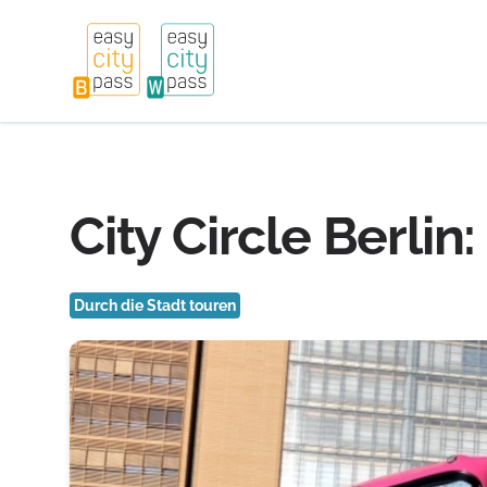
City Circle Berlin
Durch die Stadt touren