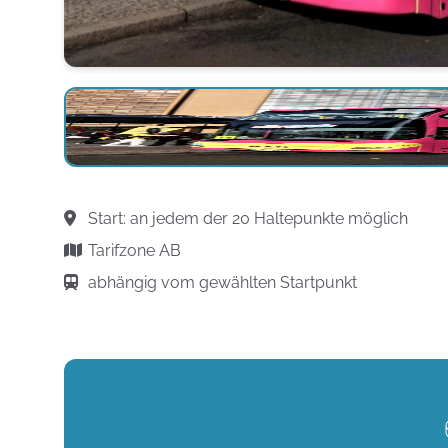
Start: an jedem der 20 Haltepunkte möglich
Tarifzone AB
abhängig vom gewählten Startpunkt