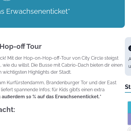
as Erwachsenenticket*
 Hop-off Tour
k! Mit der Hop-on-Hop-off-Tour von City Circle steigst
A
 wie du willst. Die Busse mit Cabrio-Dach bieten dir einen
u
 wichtigsten Highlights der Stadt.
am Kurfürstendamm, Brandenburger Tor und der East
St
liefert spannende Infos; für Kids gibt’s einen extra
u außerdem 10 % auf das Erwachsenenticket.*
acht: