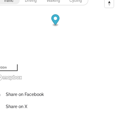
Traffic
Driving
Walking
Cycling
200m
Share on Facebook
Share on X