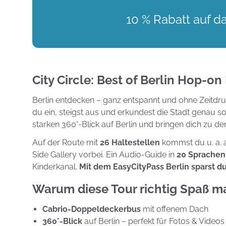
10 % Rabatt auf d
City Circle: Best of Berlin Hop-on
Berlin entdecken – ganz entspannt und ohne Zeitdruc
du ein, steigst aus und erkundest die Stadt genau so,
starken 360°-Blick auf Berlin und bringen dich zu den
Auf der Route mit
26 Haltestellen
kommst du u. a. 
Side Gallery vorbei. Ein Audio-Guide in
20 Sprachen
Kinderkanal.
Mit dem EasyCityPass Berlin sparst d
Warum diese Tour richtig Spaß m
Cabrio-Doppeldeckerbus
mit offenem Dach
360°-Blick
auf Berlin – perfekt für Fotos & Videos