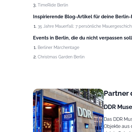
TimeRide Berlin
Inspirierende Blog-Artikel für deine Berlin-
35 Jahre Mauerfall: 7 persönliche Mauergeschich
Events in Berlin, die du nicht verpassen soll
Berliner Märchentage
Christmas Garden Berlin
Partner
DDR Mus
Das DDR Muse
Objekte aus 