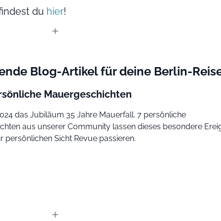
findest du
hier
!
rende Blog-Artikel für deine Berlin-Reis
rsönliche Mauergeschichten
 2024 das Jubiläum 35 Jahre Mauerfall. 7 persönliche
hten aus unserer Community lassen dieses besondere Ereig
hr persönlichen Sicht Revue passieren.