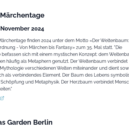
r Märchentage
4. November 2024
 Märchentage finden 2024 unter dem Motto «Der Weltenbaum:
dnung - Von Märchen bis Fantasy» zum 35. Mal statt. "Die
 befassen sich mit einem mystischen Konzept: dem Weltenb
 häufig als Metaphern genutzt. Der Weltenbaum verbindet 
 Mythologie verschiedenen Welten miteinander und dient sow
uch als verbindendes Element. Der Baum des Lebens symbolis
e Schöpfung und Metaphysik. Der Herzbaum verbindet Mens
eiten."
as Garden Berlin