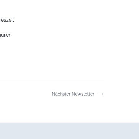
eszeit
uren.
Nächster Newsletter