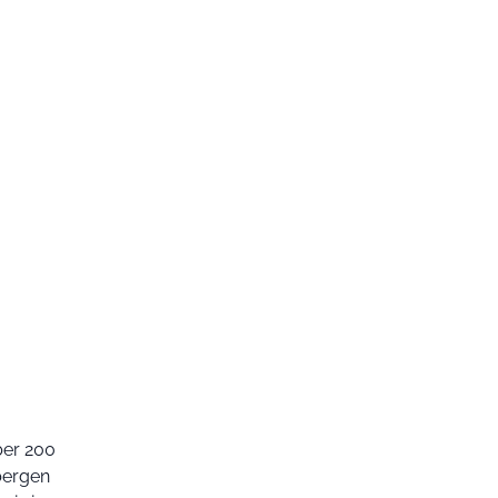
ber 200
bergen