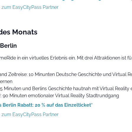
s zum EasyCityPass Partner
 des Monats
Berlin
eRide in ein virtuelles Erlebnis ein. Mit drei Attraktionen ist f
and Zeitreise: 10 Minunten Deutsche Geschichte und Virtual Re
ernen
45 Minuten und Berlins Geschichte hautnah mit Virtual Reality
: 90 Minuten emotionaler Virtual Reality Stadtrundgang
 Berlin Rabatt: 20 % auf das Einzelticket*
s zum EasyCityPass Partner