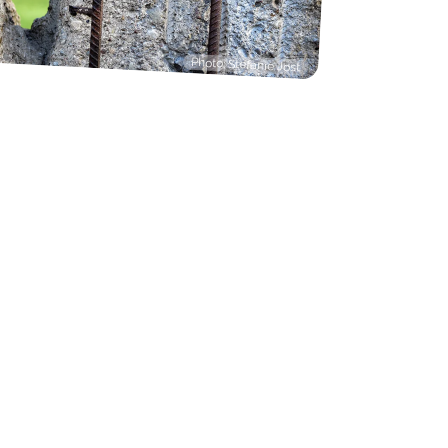
Photo: Stefanie Jost