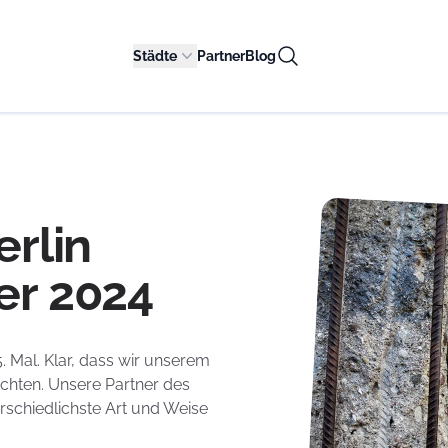
Städte
Partner
Blog
erlin
er 2024
. Mal. Klar, dass wir unserem
chten. Unsere Partner des
schiedlichste Art und Weise