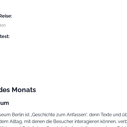
Reise:
ten
test:
 des Monats
eum
um Berlin ist „Geschichte zum Anfassen“, denn Texte und ü
dem Alltag, mit denen die Besucher interagieren können, ver