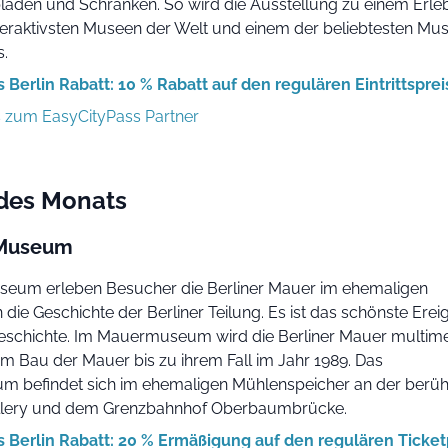
bläden und Schränken. So wird die Ausstellung zu einem Erleb
teraktivsten Museen der Welt und einem der beliebtesten Mu
.
 Berlin Rabatt: 10 % Rabatt auf den regulären Eintrittsprei
s zum EasyCityPass Partner
 des Monats
 Museum
eum erleben Besucher die Berliner Mauer im ehemaligen
 die Geschichte der Berliner Teilung. Es ist das schönste Erei
schichte. Im Mauermuseum wird die Berliner Mauer multime
om Bau der Mauer bis zu ihrem Fall im Jahr 1989. Das
 befindet sich im ehemaligen Mühlenspeicher an der berü
allery und dem Grenzbahnhof Oberbaumbrücke.
 Berlin Rabatt: 20 % Ermäßigung auf den regulären Ticket