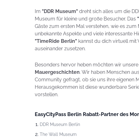
Im
"DDR Museum"
dreht sich alles um die DDR
Museum für kleine und große Besucher. Das
Gäste zum ersten Mal verstehen, wie es zum 
unbekannte Aspekte und viele interessante Hi
"TimeRide Berlin"
kannst du dich virtuell mi
auseinander zusetzen.
Besonders hervor heben möchten wir unser
Mauergeschichten
. Wir haben Menschen aus
Community gefragt, ob sie uns ihre eigenen M
Herausgekommen ist diese wunderbare Serie,
vorstellen.
EasyCityPass Berlin Rabatt-Partner des Mon
DDR Museum Berlin
The Wall Museum