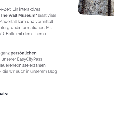
-Zeit. Ein interaktives
"The Wall Museum"
lässt viele
Mauerfall kam und vermittelt
ntergrundinformationen. Mit
t VR-Brille mit dem Thema
e ganz
persönlichen
 unserer EasyCityPass
auererlebnisse erzählen.
 die wir euch in unserem Blog
ats: