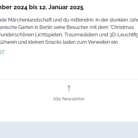
ber 2024 bis 12. Januar 2025
nde Märchenlandschaft und du mittendrin. In der dunklen Jahr
tanische Garten in Berlin seine Besucher mit dem "Christmas
underschönen Lichtspielen, Traumwäldern und 3D-Leuchtfig
lühwein und kleinen Snacks laden zum Verweilen ein.
Alle Newsletter