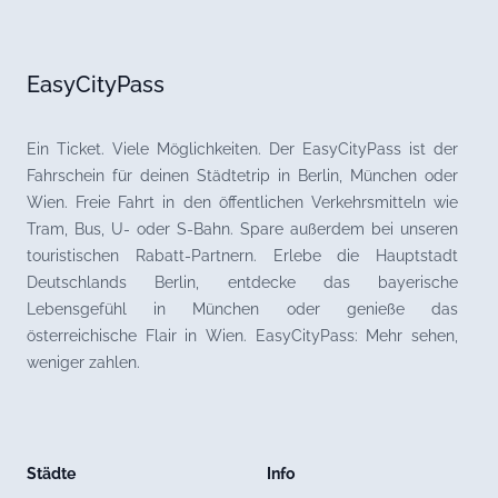
EasyCityPass
Ein Ticket. Viele Möglichkeiten. Der EasyCityPass ist der
Fahrschein für deinen Städtetrip in Berlin, München oder
Wien. Freie Fahrt in den öffentlichen Verkehrsmitteln wie
Tram, Bus, U- oder S-Bahn. Spare außerdem bei unseren
touristischen Rabatt-Partnern. Erlebe die Hauptstadt
Deutschlands Berlin, entdecke das bayerische
Lebensgefühl in München oder genieße das
österreichische Flair in Wien. EasyCityPass: Mehr sehen,
weniger zahlen.
Städte
Info