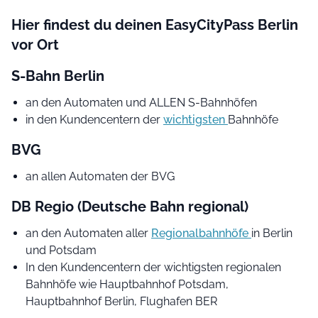
Hier findest du deinen EasyCityPass Berlin
vor Ort
S-Bahn Berlin
an den Automaten und ALLEN S-Bahnhöfen
in den Kundencentern der
wichtigsten
Bahnhöfe
BVG
an allen Automaten der BVG
DB Regio (Deutsche Bahn regional)
an den Automaten aller
Regionalbahnhöfe
in Berlin
und Potsdam
In den Kundencentern der wichtigsten regionalen
Bahnhöfe wie Hauptbahnhof Potsdam,
Hauptbahnhof Berlin, Flughafen BER